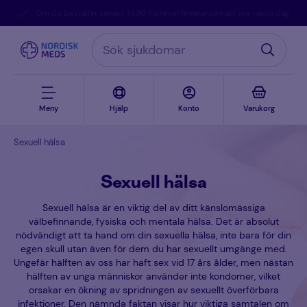
Om du beställer senast 14.30 kommer leveransen att ske nästa dag
Meny
Hjälp
Konto
Varukorg
Sexuell hälsa
Sexuell hälsa
Sexuell hälsa är en viktig del av ditt känslomässiga
välbefinnande, fysiska och mentala hälsa. Det är absolut
nödvändigt att ta hand om din sexuella hälsa, inte bara för din
egen skull utan även för dem du har sexuellt umgänge med.
Ungefär hälften av oss har haft sex vid 17 års ålder, men nästan
hälften av unga människor använder inte kondomer, vilket
orsakar en ökning av spridningen av sexuellt överförbara
infektioner. Den nämnda faktan visar hur viktiga samtalen om