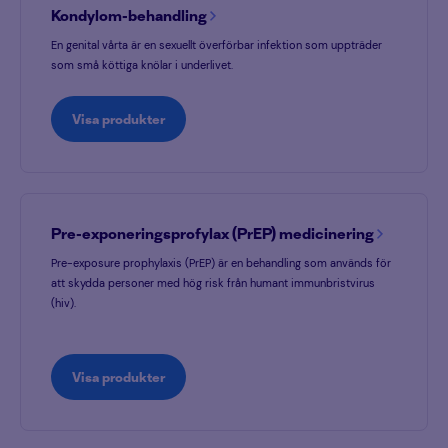
Kondylom-behandling
En genital vårta är en sexuellt överförbar infektion som uppträder
som små köttiga knölar i underlivet.
Visa produkter
Pre-exponeringsprofylax (PrEP) medicinering
Pre-exposure prophylaxis (PrEP) är en behandling som används för
att skydda personer med hög risk från humant immunbristvirus
(hiv).
Visa produkter