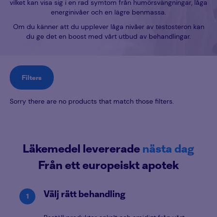
vilket kan visa sig i en rad symtom från humörsvängningar, låga
energinivåer och en lägre benmassa.
Om du känner att du upplever låga nivåer av testosteron kan
du ge det en boost med vårt utbud av behandlingar.
Filters
Sorry there are no products that match those filters.
Läkemedel levererade
nästa dag
Från ett europeiskt apotek
Välj rätt behandling