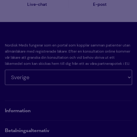
Live-chat
E-post
Nordisk Meds fungerar som en portal som kopplar samman patienter utan
allmänläkare med registrerade läkare. Efter en konsultation online kommer
vår läkare att granska din konsultation och vid behov skriva ut ett
läkemedel som kan skickas hem till dig från ett av våra partnerapotek i EU.
Information
Betalningsalternativ